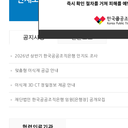
뼈
공지사항
언론보도
2026년 상반기 한국공공조직은행 인지도 조사
맞춤형 이식재 공급 안내
이식재 3D CT 정밀정보 제공 안내
재단법인 한국공공조직은행 임원[은행장] 공개모집
협력의료기관