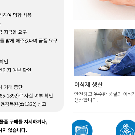
이식재 생산
직기증원에서 구득한
안전하고 우수한 품질의 이식
전달받습니다
생산합니다.