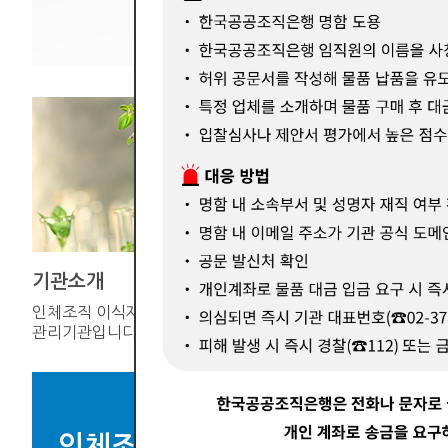
기관소개
기증연계
인체조직 이식재의 공적
한국장기조
관리기관입니다.
인체조직을 
인체조직 이식재