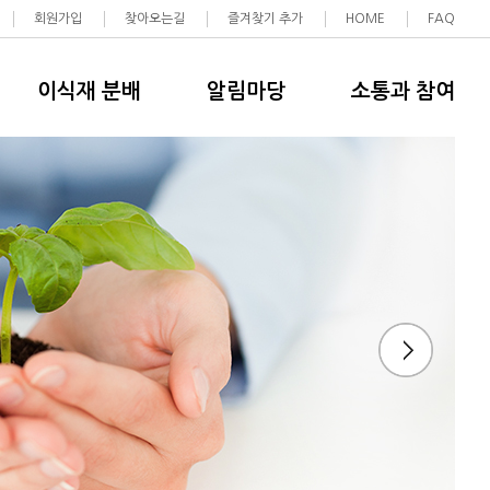
회원가입
찾아오는길
즐겨찾기 추가
HOME
FAQ
이식재 분배
알림마당
소통과 참여