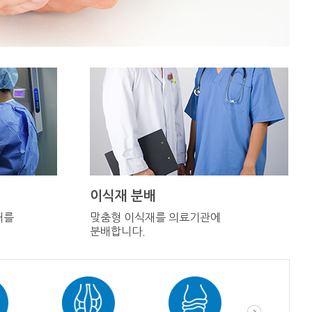
이식재 분배
재를
맞춤형 이식재를 의료기관에
분배합니다.