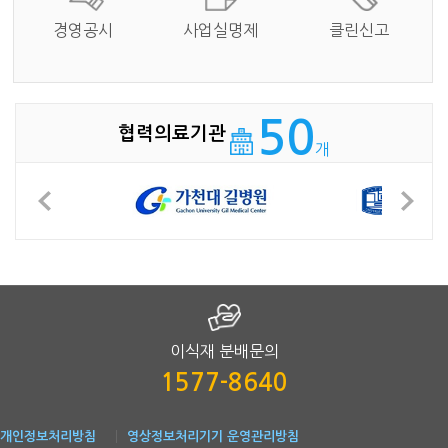
경영공시
사업실명제
클린신고
50
협력의료기관
개
이식재 분배문의
1577-8640
개인정보처리방침
영상정보처리기기 운영관리방침