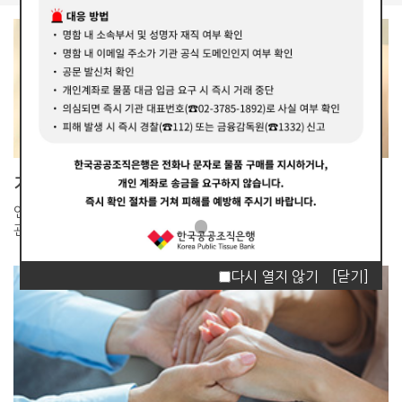
기관소개
인체조직 이식재의 공적
관리기관입니다.
다시 열지 않기
[닫기]