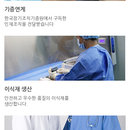
기증연계
한국장기조직기증원에서 구득한
인체조직을 전달받습니다
이식재 생산
안전하고 우수한 품질의 이식재를
생산합니다.