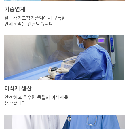
기증연계
한국장기조직기증원에서 구득한
인체조직을 전달받습니다
이식재 생산
안전하고 우수한 품질의 이식재를
생산합니다.