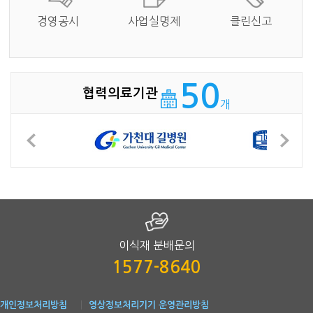
경영공시
사업실명제
클린신고
50
협력의료기관
개
이식재 분배문의
1577-8640
개인정보처리방침
영상정보처리기기 운영관리방침