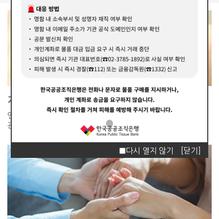
기관소개
인체조직 이식재의 공적
관리기관입니다.
다시 열지 않기
[닫기]