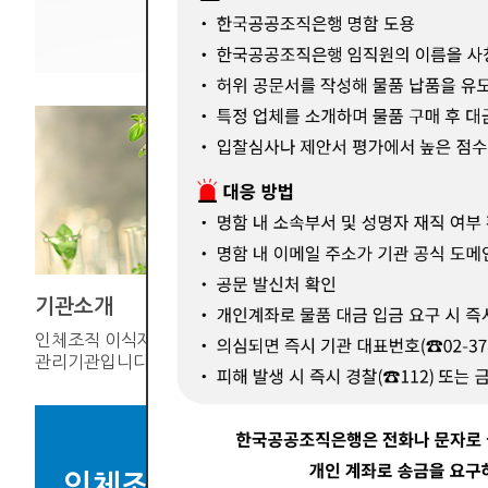
기관소개
기증연계
인체조직 이식재의 공적
한국장기조
관리기관입니다.
인체조직을 
인체조직 이식재