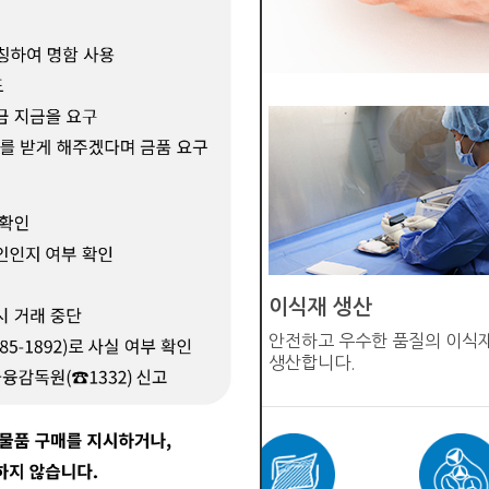
이식재 생산
직기증원에서 구득한
안전하고 우수한 품질의 이식
전달받습니다
생산합니다.