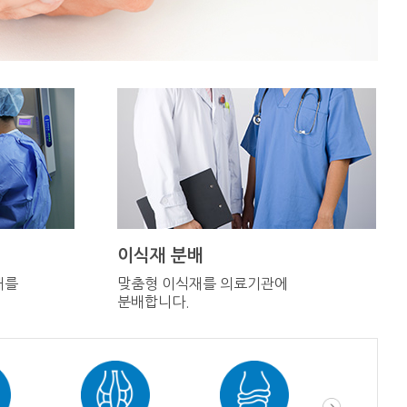
이식재 분배
재를
맞춤형 이식재를 의료기관에
분배합니다.