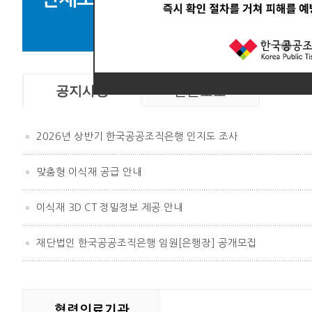
뼈
공지사항
언론보도
2026년 상반기 한국공공조직은행 인지도 조사
맞춤형 이식재 공급 안내
이식재 3D CT 정밀정보 제공 안내
재단법인 한국공공조직은행 임원[은행장] 공개모집
협력의료기관