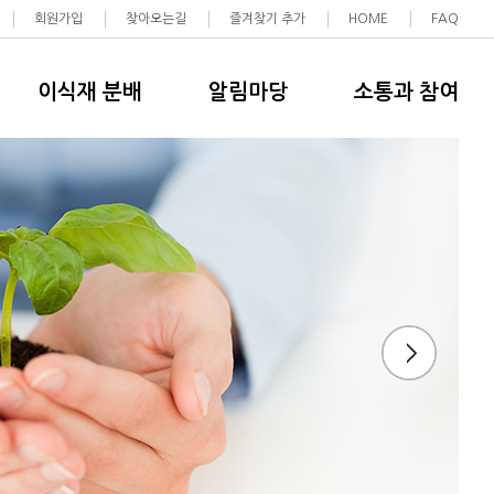
회원가입
찾아오는길
즐겨찾기 추가
HOME
FAQ
이식재 분배
알림마당
소통과 참여