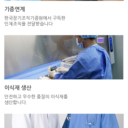
기증연계
한국장기조직기증원에서 구득한
인체조직을 전달받습니다
이식재 생산
안전하고 우수한 품질의 이식재를
생산합니다.