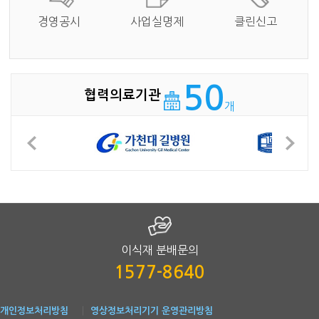
경영공시
사업실명제
클린신고
50
협력의료기관
개
이식재 분배문의
1577-8640
개인정보처리방침
영상정보처리기기 운영관리방침