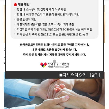
기관소개
인체조직 이식재의 공적
관리기관입니다.
다시 열지 않기
[닫기]