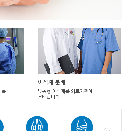
이식재 분배
재를
맞춤형 이식재를 의료기관에
분배합니다.