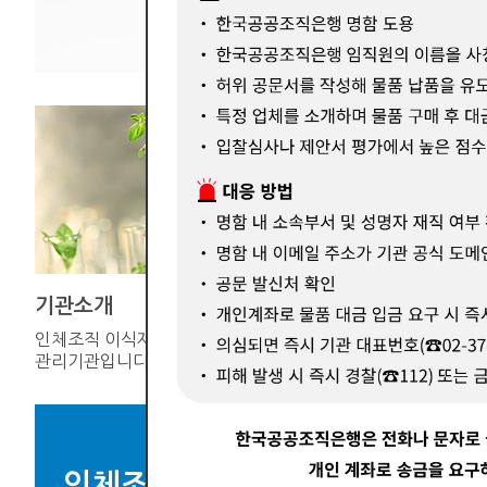
기관소개
기증연계
인체조직 이식재의 공적
한국장기조
관리기관입니다.
인체조직을 
인체조직 이식재