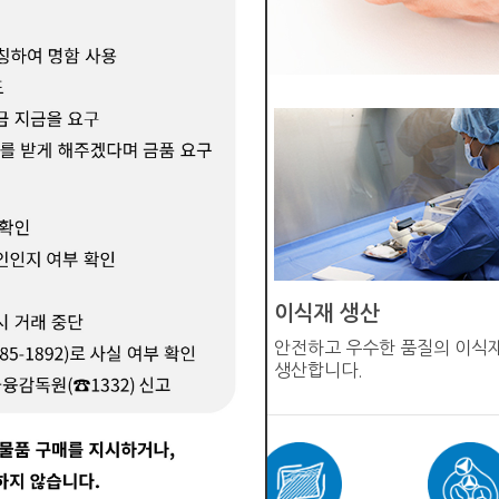
이식재 생산
직기증원에서 구득한
안전하고 우수한 품질의 이식
전달받습니다
생산합니다.