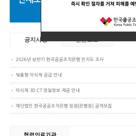
뼈
공지사항
언론보도
2026년 상반기 한국공공조직은행 인지도 조사
맞춤형 이식재 공급 안내
이식재 3D CT 정밀정보 제공 안내
재단법인 한국공공조직은행 임원[은행장] 공개모집
협력의료기관