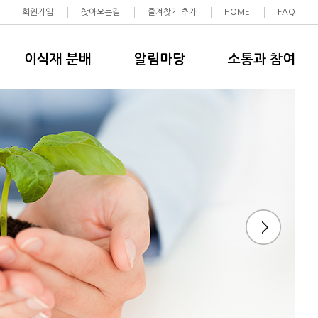
회원가입
찾아오는길
즐겨찾기 추가
HOME
FAQ
이식재 분배
알림마당
소통과 참여