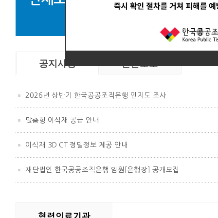
뼈
공지사항
언론보도
2026년 상반기 한국공공조직은행 인지도 조사
맞춤형 이식재 공급 안내
이식재 3D CT 정밀정보 제공 안내
재단법인 한국공공조직은행 임원[은행장] 공개모집
협력의료기관