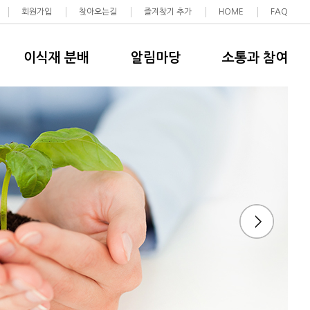
회원가입
찾아오는길
즐겨찾기 추가
HOME
FAQ
이식재 분배
알림마당
소통과 참여