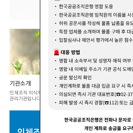
기관소개
기증연계
인체조직 이식재의 공적
한국장기조
관리기관입니다.
인체조직을 
인체조직 이식재