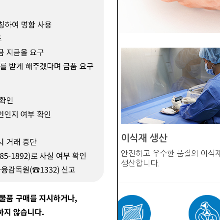
이식재 생산
직기증원에서 구득한
안전하고 우수한 품질의 이식
전달받습니다
생산합니다.