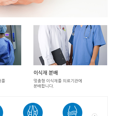
이식재 분배
재를
맞춤형 이식재를 의료기관에
분배합니다.