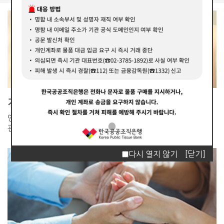
기관소개
인체조직 이식재의 공적
관리기관입니다.
다시 열지 않기
[닫기]