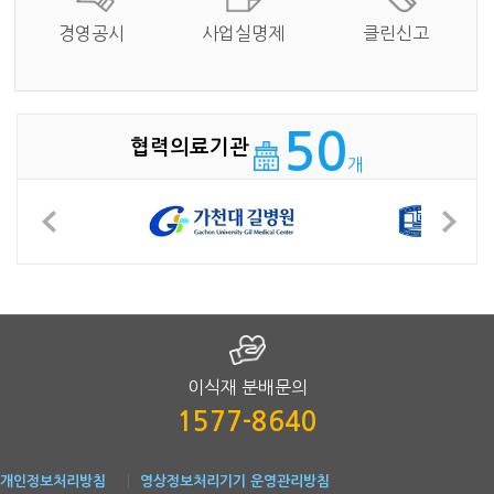
경영공시
사업실명제
클린신고
50
협력의료기관
개
이식재 분배문의
1577-8640
개인정보처리방침
영상정보처리기기 운영관리방침