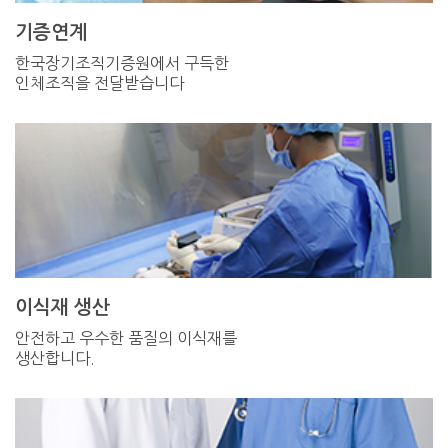
기증연계
한국장기조직기증원에서 구득한
인체조직을 전달받습니다
이식재 생산
안전하고 우수한 품질의 이식재를
생산합니다.