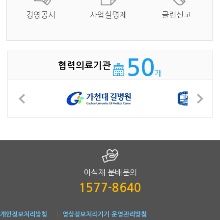
경영공시
사업실명제
클린신고
50
협력의료기관
개
이식재 분배문의
1577-8640
개인정보처리방침
영상정보처리기기 운영관리방침