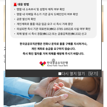
기관소개
인체조직 이식재의 공적
관리기관입니다.
다시 열지 않기
[닫기]