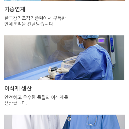
기증연계
한국장기조직기증원에서 구득한
인체조직을 전달받습니다
이식재 생산
안전하고 우수한 품질의 이식재를
생산합니다.