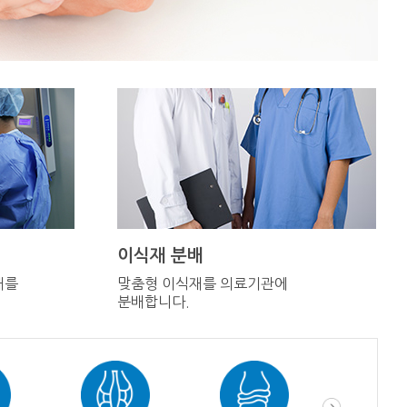
이식재 분배
재를
맞춤형 이식재를 의료기관에
분배합니다.