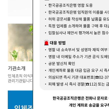
기관소개
기증연계
인체조직 이식재의 공적
한국장기조
관리기관입니다.
인체조직을 
인체조직 이식재