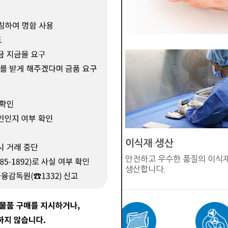
이식재 생산
직기증원에서 구득한
안전하고 우수한 품질의 이식
전달받습니다
생산합니다.