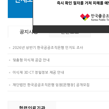
뼈
공지사항
언론보도
2026년 상반기 한국공공조직은행 인지도 조사
맞춤형 이식재 공급 안내
이식재 3D CT 정밀정보 제공 안내
재단법인 한국공공조직은행 임원[은행장] 공개모집
협력의료기관