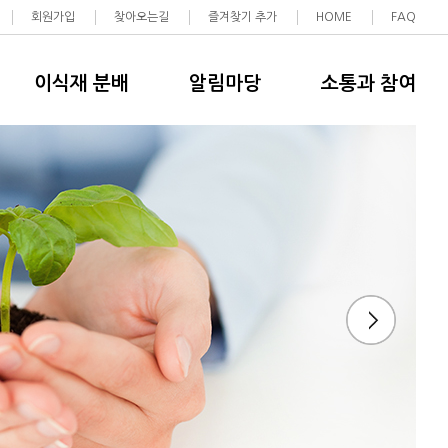
회원가입
찾아오는길
즐겨찾기 추가
HOME
FAQ
이식재 분배
알림마당
소통과 참여