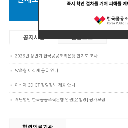
뼈
공지사항
언론보도
2026년 상반기 한국공공조직은행 인지도 조사
맞춤형 이식재 공급 안내
이식재 3D CT 정밀정보 제공 안내
재단법인 한국공공조직은행 임원[은행장] 공개모집
협력의료기관