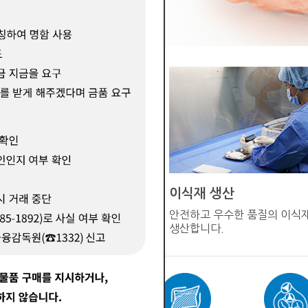
이식재 생산
직기증원에서 구득한
안전하고 우수한 품질의 이식
전달받습니다
생산합니다.