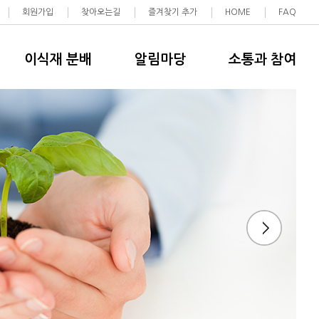
회원가입
찾아오는길
즐겨찾기 추가
HOME
FAQ
이식재 분배
알림마당
소통과 참여