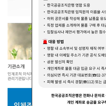
기관소개
기증연계
인체조직 이식재의 공적
한국장기조
관리기관입니다.
인체조직을 
인체조직 이식재