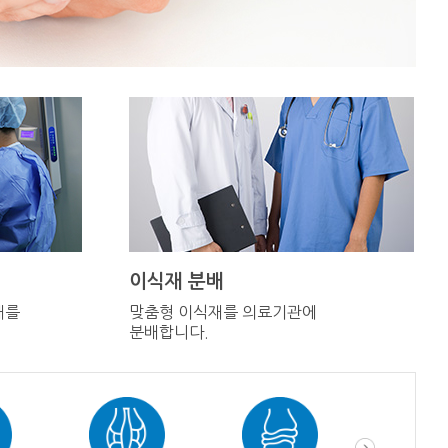
이식재 분배
재를
맞춤형 이식재를 의료기관에
분배합니다.