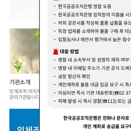
기관소개
기증연계
인체조직 이식재의 공적
한국장기조
관리기관입니다.
인체조직을 
인체조직 이식재