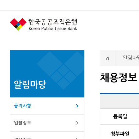
알림마
채용정보
알림마당
공지사항
채용정보 상세 내
등록일
입찰정보
첨부파일