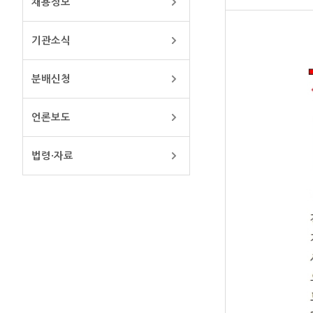
채용정보
기관소식
분배신청
언론보도
법령·자료