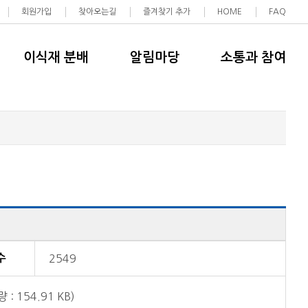
회원가입
찾아오는길
즐겨찾기 추가
HOME
FAQ
이식재 분배
알림마당
소통과 참여
수
2549
량 : 154.91 KB)