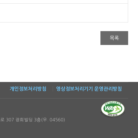
목록
개인정보처리방침
영상정보처리기기 운영관리방침
 307 광희빌딩 3층(우. 04560)