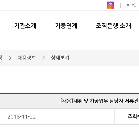
로그인
기관소개
기증연계
조직은행 소개
당
>
채용정보
>
상세보기
[채용]채취 및 가공업무 담당자 서류전
용
2018-11-22
조회