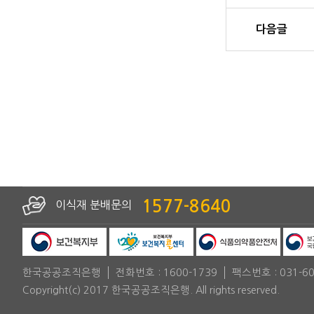
다음글
1577-8640
이식재 분배문의
한국공공조직은행
전화번호 :
1600-1739
팩스번호 :
031-6
Copyright(c) 2017 한국공공조직은행. All rights reserved.