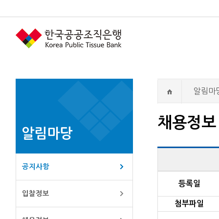
알림마
채용정보
알림마당
공지사항
채용정보 상세 내
등록일
입찰정보
첨부파일