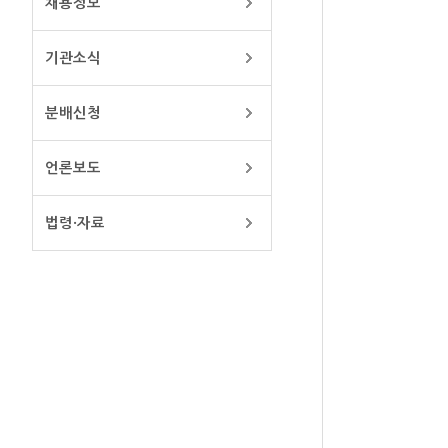
채용정보
기관소식
분배신청
언론보도
법령·자료