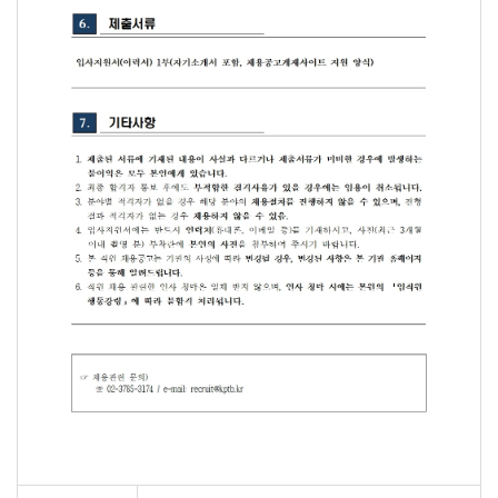
한국공공조직은행
Korea Public Tissue Bank