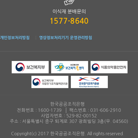
이식재 분배문의
1577-8640
개인정보처리방침
영상정보처리기기 운영관리방침
한국공공조직은행
전화번호 :
1600-1739
팩스번호 :
031-606-2910
사업자번호 : 529-82-00152
주소 : 서울특별시 중구 퇴계로 307 광희빌딩 3층(우. 04560)
Copyright(c) 2017 한국공공조직은행. All rights reserved.