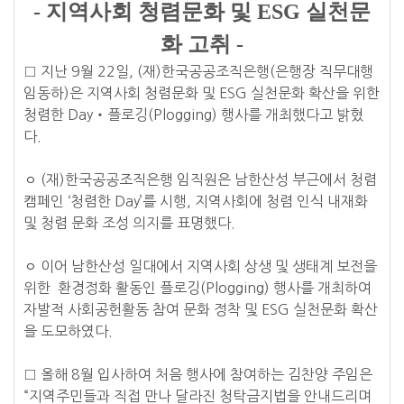
- 지역사회 청렴문화 및 ESG 실천문
화 고취 -
□ 지난 9월 22일, (재)한국공공조직은행(은행장 직무대행
임동하)은 지역사회 청렴문화 및 ESG 실천문화 확산을 위한
청렴한 Day‧플로깅(Plogging) 행사를 개최했다고 밝혔
다.
ㅇ (재)한국공공조직은행 임직원은 남한산성 부근에서 청렴
캠페인 ‘청렴한 Day’를 시행, 지역사회에 청렴 인식 내재화
및 청렴 문화 조성 의지를 표명했다.
ㅇ 이어 남한산성 일대에서 지역사회 상생 및 생태계 보전을
위한 환경정화 활동인 플로깅(Plogging) 행사를 개최하여
자발적 사회공헌활동 참여 문화 정착 및 ESG 실천문화 확산
을 도모하였다.
□ 올해 8월 입사하여 처음 행사에 참여하는 김찬양 주임은
“지역주민들과 직접 만나 달라진 청탁금지법을 안내드리며