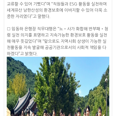
교류할 수 있어 기뻤다”며 “직원들과 ESG 활동을 실천하며
세계유산 남한산성의 환경보호에 이바지할 수 있어 더욱 소
중한 자리였다”고 말했다.
□ 임동하 은행장 직무대행은 “노‧사가 화합해 반부패‧청
렴 실천 의지를 표명하고 지속가능한 환경보호 활동을 실천
해 매우 뜻깊었다”며 “앞으로도 지역사회 상생이 가능한 실
천활동을 지속 발굴해 공공기관으로서의 사회적 책임을 다
하겠다”고 밝혔다.