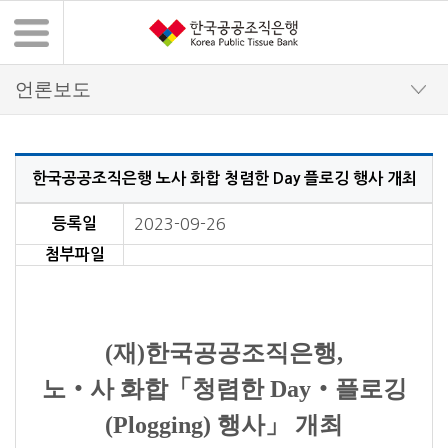
한국공공조직은행 노사 화합 청렴한 Day 플로깅 행사 개최
언론보도 상세 내용
등록일
2023-09-26
첨부파일
(재)한국공공조직은행,
노‧사 화합「청렴한 Day‧플로깅
(Plogging) 행사」 개최