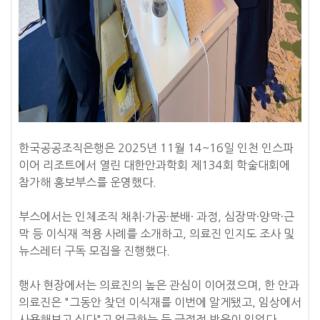
한국공공조직은행은 2025년 11월 14~16일 인천 인스파
이어 리조트에서 열린 대한안과학회 제134회 학술대회에
참가해 홍보부스를 운영했다.
부스에서는 인체조직 채취·가공·분배· 과정, 심장막·양막·근
막 등 이식재 적용 사례를 소개하고, 의료진 인지도 조사 및
뉴스레터 구독 모집을 진행했다.
행사 현장에서는 의료진의 높은 관심이 이어졌으며, 한 안과
의료진은 "그동안 찾던 이식재를 이번에 알게됐고, 임상에서
사용해보고 싶다"고 언급하는 등 긍정적 반응이 있었다.