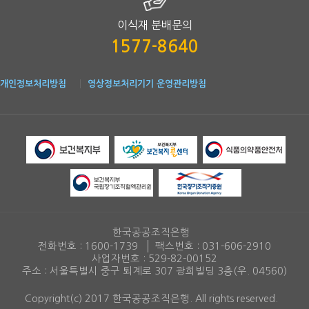
이식재 분배문의
1577-8640
개인정보처리방침
영상정보처리기기 운영관리방침
한국공공조직은행
전화번호 :
1600-1739
팩스번호 :
031-606-2910
사업자번호 : 529-82-00152
주소 : 서울특별시 중구 퇴계로 307 광희빌딩 3층(우. 04560)
Copyright(c) 2017 한국공공조직은행. All rights reserved.