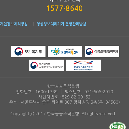
1577-8640
개인정보처리방침
영상정보처리기기 운영관리방침
한국공공조직은행
전화번호 :
1600-1739
팩스번호 :
031-606-2910
사업자번호 : 529-82-00152
주소 : 서울특별시 중구 퇴계로 307 광희빌딩 3층(우. 04560)
Copyright(c) 2017 한국공공조직은행. All rights reserved.