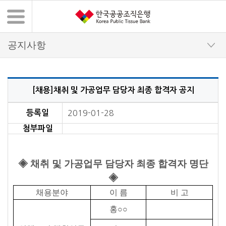
[채용]채취 및 가공업무 담당자 최종 합격자 공지
채용정보 상세 내용
등록일
2019-01-28
첨부파일
◈
채취 및 가공업무 담당자 최종 합격자 명단
◈
채용분야
이 름
비 고
홍
○○