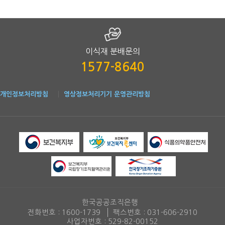
이식재 분배문의
1577-8640
개인정보처리방침
영상정보처리기기 운영관리방침
한국공공조직은행
전화번호 :
1600-1739
팩스번호 :
031-606-2910
사업자번호 : 529-82-00152