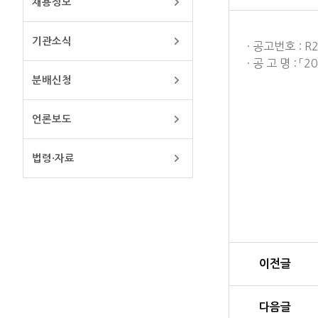
채용정보
기관소식
· 공고번호 : R
· 공 고 명 :
분배신청
언론보도
법령·자료
이전글
다음글