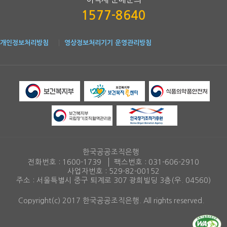
1577-8640
개인정보처리방침
영상정보처리기기 운영관리방침
한국공공조직은행
전화번호 :
1600-1739
팩스번호 :
031-606-2910
사업자번호 : 529-82-00152
주소 : 서울특별시 중구 퇴계로 307 광희빌딩 3층(우. 04560)
Copyright(c) 2017 한국공공조직은행. All rights reserved.