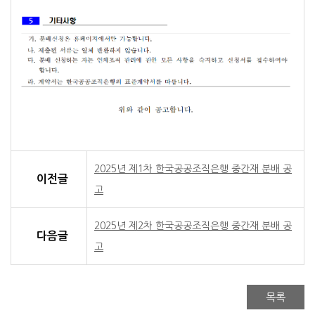
한국공공조직은행
Korea Public Tissue Bank
한국공공조직은행 골분말 분배 공고
2025년 제1차 한국공공조직은행 중간재 분배 공
한국공공조직은행은 인체조직의 채취, 가공 및 분배 등을 공익적
이전글
고
2025. 4. 9.
(재)한국공공조직은행 은행장
2025년 제2차 한국공공조직은행 중간재 분배 공
1. 분배 신청자격
다음글
「인체조직안전 및 관리 등에 관한 법률」 제13조 2항에 의거 '
고
2. 신청 및 결과 공지
구분
일정
목록
신청 및 결과 공지 일정