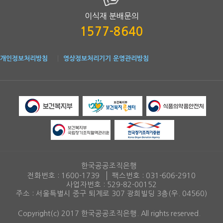
이식재 분배문의
1577-8640
개인정보처리방침
영상정보처리기기 운영관리방침
한국공공조직은행
전화번호 :
1600-1739
팩스번호 :
031-606-2910
사업자번호 : 529-82-00152
주소 : 서울특별시 중구 퇴계로 307 광희빌딩 3층(우. 04560)
Copyright(c) 2017 한국공공조직은행. All rights reserved.