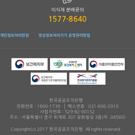
이식재 분배문의
1577-8640
개인정보처리방침
영상정보처리기기 운영관리방침
한국공공조직은행
전화번호 :
1600-1739
팩스번호 :
031-606-2910
사업자번호 : 529-82-00152
주소 : 서울특별시 중구 퇴계로 307 광희빌딩 3층(우. 04560)
Copyright(c) 2017 한국공공조직은행. All rights reserved.