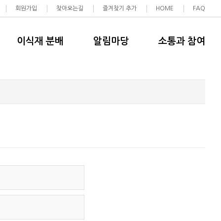
회원가입
찾아오는길
즐겨찾기 추가
HOME
FAQ
이식재 분배
알림마당
소통과 참여