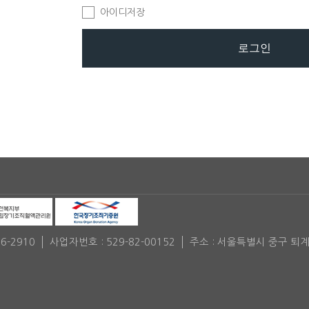
아이디저장
로그인
06-2910
사업자번호 : 529-82-00152
주소 : 서울특별시 중구 퇴계로