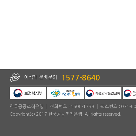
1577-8640
이식재 분배문의
한국공공조직은행
전화번호 :
1600-1739
팩스번호 :
031-6
Copyright(c) 2017 한국공공조직은행. All rights reserved.