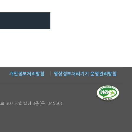
개인정보처리방침
영상정보처리기기 운영관리방침
 307 광희빌딩 3층(우. 04560)