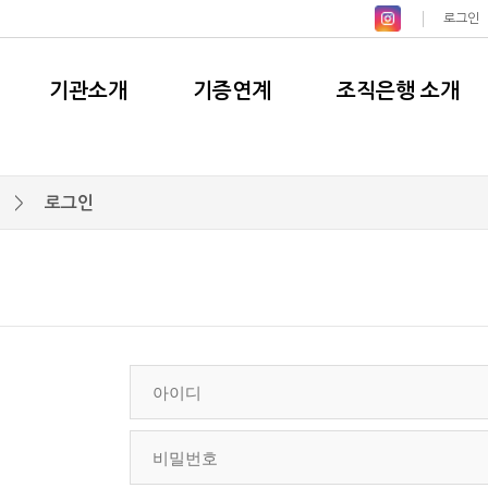
로그인
기관소개
기증연계
조직은행 소개
>
로그인